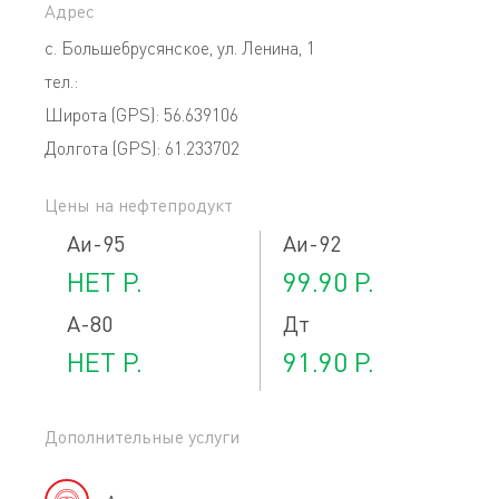
Адрес
с. Большебрусянское, ул. Ленина, 1
тел.:
Широта (GPS): 56.639106
Долгота (GPS): 61.233702
Цены на нефтепродукт
Аи-95
Аи-92
НЕТ
Р.
99.90
Р.
А-80
Дт
НЕТ
Р.
91.90
Р.
Дополнительные услуги