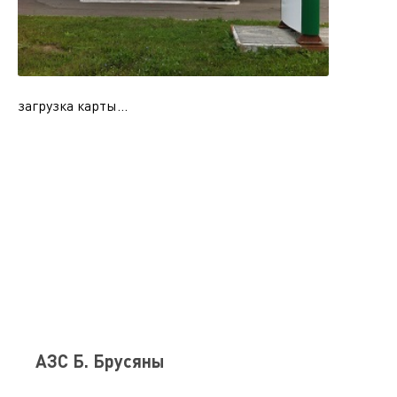
загрузка карты...
АЗС Б. Брусяны