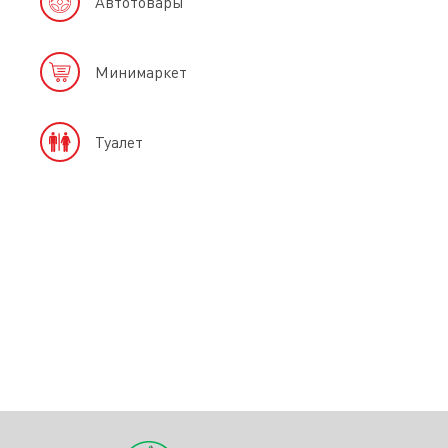
Автотовары
Минимаркет
Туалет